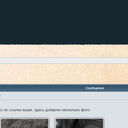
ренный поиск
Сообщение
3
ть по ссылке выше, здесь добавлю несколько фото.