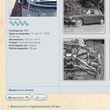
Волговод
Сообщения:
990
Зарегистрирован:
Чт авг 27, 2009
18:19 pm
Автомобиль:
ГАЗ 24 '1970
Откуда:
Нижний Новгород
Благодарил (а):
3 раза
Поблагодарили:
25 раз
Вернуться к началу
Ответить
Вернуться в «Оригинальные 24-ки»