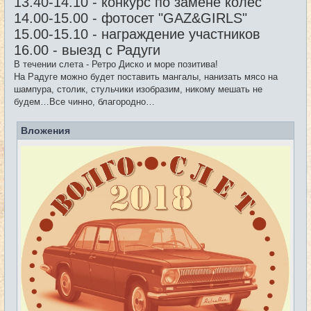
13.40-14.10 - конкурс по замене колес
14.00-15.00 - фотосет "GAZ&GIRLS"
15.00-15.10 - награждение участников
16.00 - выезд с Радуги
В течении слета - Ретро Диско и море позитива!
На Радуге можно будет поставить мангалы, нанизать мясо на
шампура, столик, стульчики изобразим, никому мешать не
будем…Все чинно, благородно…
Вложения