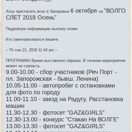
н
и
6 октября
"ВОЛГО
е
Хочу пригласить всех в Запорожье
на
СЛЕТ 2018 Осень"
Подробную информацию выложу позже.
Кто заинтересовался пишите.
-- Пт сен 21, 2018 11:44 am --
ПРОГРАММА Время выставлено образно. В течении мероприятия
может не совпасть.
9.00-10.00 - сбор участников (Реч Порт -
пл. Запорожская - бывш. Ленина)
10.05-11.00 - автопробег с остановками
для фото по городу
11.00-11.10 - заезд на Радугу. Расстановка
машин
11.30-12.30 - фотосет "GAZ&GIRLS"
12.30-13.00 - конкурс "Стакан На ВОЛГЕ"
13.00-13.30 - фотосет "GAZ&GIRLS"