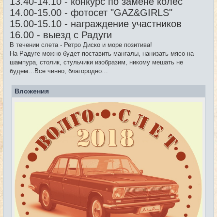
13.40-14.10 - конкурс по замене колес
14.00-15.00 - фотосет "GAZ&GIRLS"
15.00-15.10 - награждение участников
16.00 - выезд с Радуги
В течении слета - Ретро Диско и море позитива!
На Радуге можно будет поставить мангалы, нанизать мясо на
шампура, столик, стульчики изобразим, никому мешать не
будем…Все чинно, благородно…
Вложения