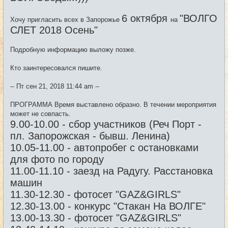
н
и
6 октября
"ВОЛГО
е
Хочу пригласить всех в Запорожье
на
СЛЕТ 2018 Осень"
Подробную информацию выложу позже.
Кто заинтересовался пишите.
-- Пт сен 21, 2018 11:44 am --
ПРОГРАММА Время выставлено образно. В течении мероприятия
может не совпасть.
9.00-10.00 - сбор участников (Реч Порт -
пл. Запорожская - бывш. Ленина)
10.05-11.00 - автопробег с остановками
для фото по городу
11.00-11.10 - заезд на Радугу. Расстановка
машин
11.30-12.30 - фотосет "GAZ&GIRLS"
12.30-13.00 - конкурс "Стакан На ВОЛГЕ"
13.00-13.30 - фотосет "GAZ&GIRLS"