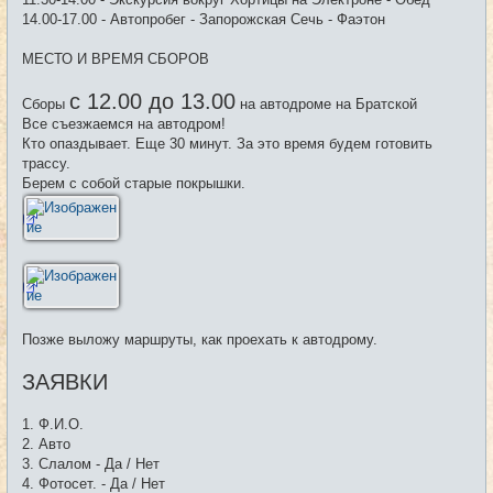
14.00-17.00 - Автопробег - Запорожская Сечь - Фаэтон
МЕСТО И ВРЕМЯ СБОРОВ
с 12.00 до 13.00
Сборы
на автодроме на Братской
Все съезжаемся на автодром!
Кто опаздывает. Еще 30 минут. За это время будем готовить
трассу.
Берем с собой старые покрышки.
Позже выложу маршруты, как проехать к автодрому.
ЗАЯВКИ
1. Ф.И.О.
2. Авто
3. Слалом - Да / Нет
4. Фотосет. - Да / Нет