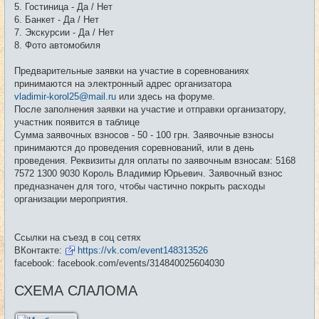
5. Гостиница - Да / Нет
6. Банкет - Да / Нет
7. Экскурсии - Да / Нет
8. Фото автомобиля
Предварительные заявки на участие в соревнованиях
принимаются на электронный адрес организатора
vladimir-korol25@mail.ru
или здесь на форуме.
После заполнения заявки на участие и отправки организатору,
участник появится в таблице
Сумма заявочных взносов - 50 - 100 грн. Заявочные взносы
принимаются до проведения соревнований, или в день
проведения. Реквизиты для оплаты по заявочным взносам: 5168
7572 1300 9030 Король Владимир Юрьевич. Заявочный взнос
предназначен для того, чтобы частично покрыть расходы
организации мероприятия.
Ссылки на съезд в соц сетях
ВКонтакте:
https://vk.com/event148313526
facebook: facebook.com/events/314840025604030
СХЕМА СЛАЛОМА