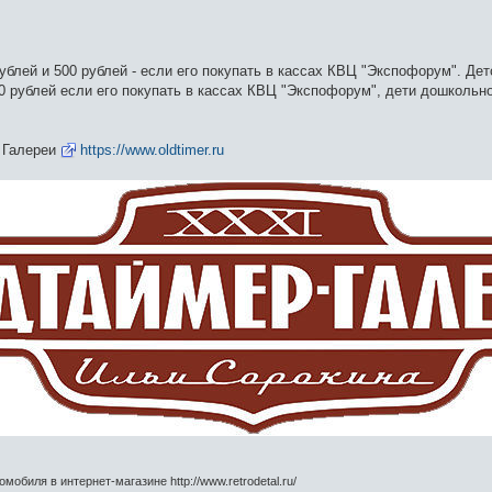
ублей и 500 рублей - если его покупать в кассах КВЦ "Экспофорум". Де
50 рублей если его покупать в кассах КВЦ "Экспофорум", дети дошкольно
 Галереи
https://www.oldtimer.ru
обиля в интернет-магазине http://www.retrodetal.ru/