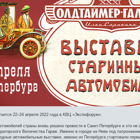
тоится 22–24 апреля 2022 года в КВЦ «Экспофорум».
втомобилей страны вновь решено провести в Санкт-Петербурге и это не 
раторского Величества Гараж. Именно в городе на Неве под патронаже
дные автомобильные выставки, именно из Петербурга стартовали первы