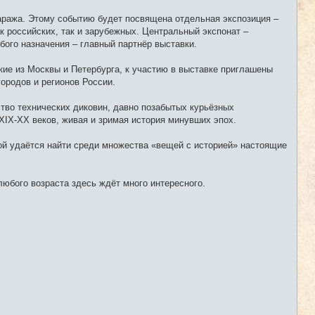
аража. Этому событию будет посвящена отдельная экспозиция –
к российских, так и зарубежных. Центральный экспонат –
ого назначения – главный партнёр выставки.
кие из Москвы и Петербурга, к участию в выставке приглашены
городов и регионов России.
тво технических диковин, давно позабытых курьёзных
XIX-XX веков, живая и зримая история минувших эпох.
ой удаётся найти среди множества «вещей с историей» настоящие
юбого возраста здесь ждёт много интересного.