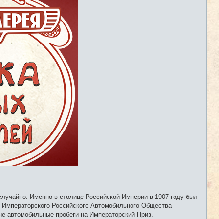
и
е
случайно. Именно в столице Российской Империи в 1907 году был
м Императорского Российского Автомобильного Общества
е автомобильные пробеги на Императорский Приз.