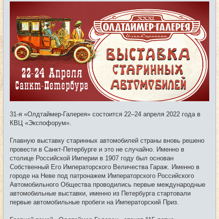
о
б
щ
е
н
и
е
31-я «Олдтаймер-Галерея» состоится 22–24 апреля 2022 года в
КВЦ «Экспофорум».
Главную выставку старинных автомобилей страны вновь решено
провести в Санкт-Петербурге и это не случайно. Именно в
столице Российской Империи в 1907 году был основан
Собственный Его Императорского Величества Гараж. Именно в
городе на Неве под патронажем Императорского Российского
Автомобильного Общества проводились первые международные
автомобильные выставки, именно из Петербурга стартовали
первые автомобильные пробеги на Императорский Приз.