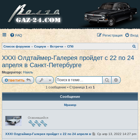
FAQ
Регистрация
Вход
П
Список форумов
Социум
Встречи
СПб
о
и
XXXI Олдтаймер-Галерея пройдет с 22 по 24
с
к
апреля в Санкт-Петербурге
Модератор:
Наиль
Поиск
Расширен
Ответить
1 сообщение • Страница
1
из
1
Сообщение
Мрамор
Н
Освоившийся
е
в
с
е
С
XXXI Олдтаймер-Галерея пройдет с 22 по 24 апреля в Санкт-Петербурге
Ср апр 13, 2022 14:27 pm
#1
т
о
и