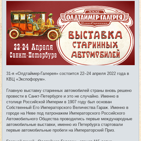
о
б
щ
е
н
и
е
31-я «Олдтаймер-Галерея» состоится 22–24 апреля 2022 года в
КВЦ «Экспофорум».
Главную выставку старинных автомобилей страны вновь решено
провести в Санкт-Петербурге и это не случайно. Именно в
столице Российской Империи в 1907 году был основан
Собственный Его Императорского Величества Гараж. Именно в
городе на Неве под патронажем Императорского Российского
Автомобильного Общества проводились первые международные
автомобильные выставки, именно из Петербурга стартовали
первые автомобильные пробеги на Императорский Приз.