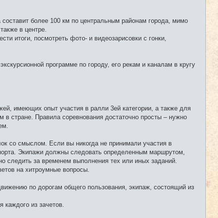
и
е
 составит более 100 км по центральным районам города, мимо
также в центре.
сти итоги, посмотреть фото- и видеозарисовки с гонки,
экскурсионной программе по городу, его рекам и каналам в кругу
жей, имеющих опыт участия в ралли 3ей категории, а также для
им в стране. Правила соревнования достаточно просты – нужно
ем.
лок со смыслом. Если вы никогда не принимали участия в
 спорта. Экипажи должны следовать определенным маршрутом,
но следить за временем выполнения тех или иных заданий.
тветов на хитроумные вопросы.
движению по дорогам общего пользования, экипаж, состоящий из
 каждого из зачетов.