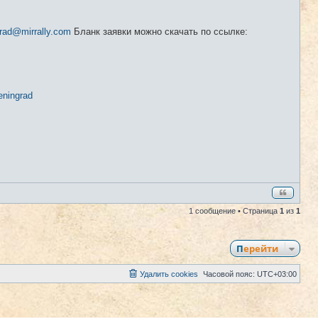
grad@mirrally.com
Бланк заявки можно скачать по ссылке:
leningrad
1 сообщение • Страница
1
из
1
Перейти
Удалить cookies
Часовой пояс:
UTC+03:00