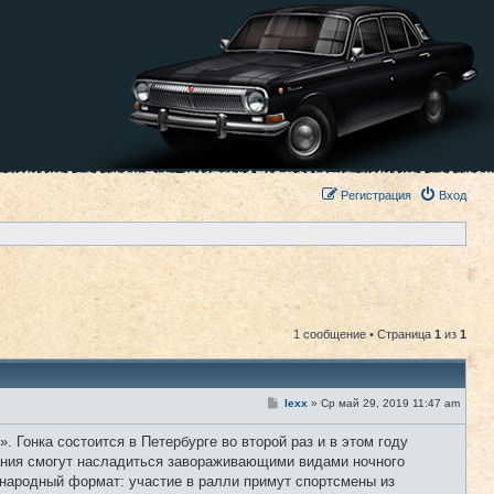
Регистрация
Вход
1 сообщение • Страница
1
из
1
С
lexx
»
Ср май 29, 2019 11:47 am
#1
о
о
. Гонка состоится в Петербурге во второй раз и в этом году
б
щ
вания смогут насладиться завораживающими видами ночного
е
ународный формат: участие в ралли примут спортсмены из
н