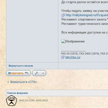
До старта ралли остаётся всего
Чтобы подать заявку на участи
http://rallyleningrad.ru/f/zaya
Регламент спортивного зачета
Регламент туристического зач
Вся информация доступна на 
_________________
ГАЗ-24 (1972), ГАЗ-2402 (1974), ГАЗ-24
http://rtsz.ru/
Вернуться к началу
Ответить
Вернуться в «СПб»
Список форумов
GAZ-24.COM, 2006-2022