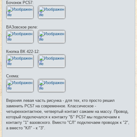
Бочонок РС57:
ВАЗовское реле:
Кнопка ВК 422-12:
Схема:
Верхняя левая часть рисунка - для тех, кто просто решил
заменить РС57 на современное. Классическое -
четырехконтактное, четвертый контакт сажаем на массу. Провод,
который подключался к контакту "Б" РС57 мы подключаем к
контакту "1" вазовского. Вместо "СЛ" подключаем проводок к "2",
а вместо "КЛ" - к "3".