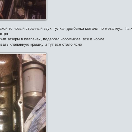
какой то новый странный звук, гулкая долбежка металл по металлу... На
втра...
ил зазоры в клапанах, подергал коромысла, все в норме.
вать клапанную крышку и тут все стало ясно