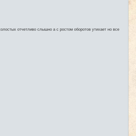
 холостых отчетливо слышно а с ростом оборотов утихает но все