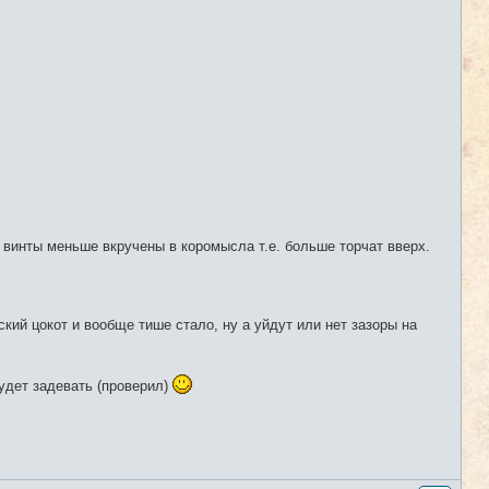
винты меньше вкручены в коромысла т.е. больше торчат вверх.
ский цокот и вообще тише стало, ну а уйдут или нет зазоры на
будет задевать (проверил)