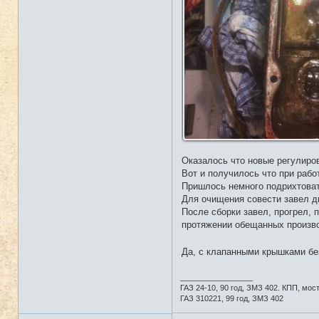
Оказалось что новые регулиро
Вот и получилось что при рабо
Пришлось немного подрихтовать
Для очищения совести завел дв
После сборки завел, прогрел, 
протяжении обещанных произво
Да, с клапанными крышками без
_________________
ГАЗ 24-10, 90 год, ЗМЗ 402. КПП, мос
ГАЗ 310221, 99 год, ЗМЗ 402