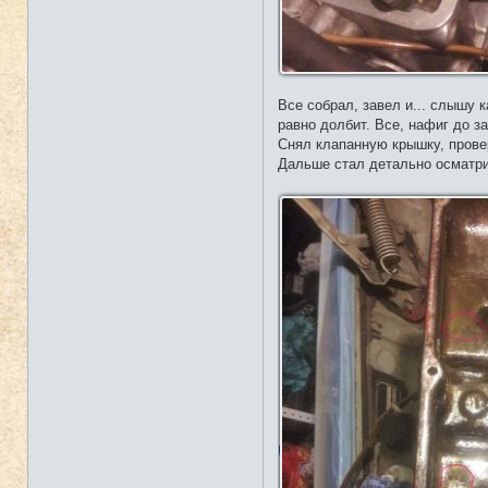
Все собрал, завел и... слышу 
равно долбит. Все, нафиг до за
Снял клапанную крышку, провер
Дальше стал детально осматри