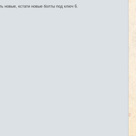
и
е
ть новые, кстати новые болты под ключ 6.