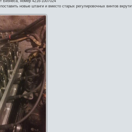
т Бизнеса, номер 4216-1007024
 поставить новые штанги и вместо старых регулировочных винтов вкрути