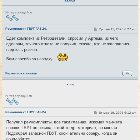
салгир
Н
Интересующийся
е
в
с
е
Ремкомплект ГВУТ ГАЗ-24.
С
Ср фев 11, 2026 6:27 am
#3
т
о
и
о
Едет комплект из Ретродетали, спросил у Артёма, из чего
б
сделаны, точного ответа не получил, сказал, что не жаловались,
щ
е
надеюсь резина.
н
и
Вам спасибо за наводку.
е
Вернуться к началу
салгир
Н
Интересующийся
е
в
с
е
Ремкомплект ГВУТ ГАЗ-24.
С
Вт мар 10, 2026 6:12 am
#4
т
о
и
о
Получил ремкомплекты, все таки главная, искомая манжета
б
поршня ГВУТ не резина, какой то др. материал, но мягкая.
щ
е
Подсобрал запасной ГВУТ, окончательно соберу, когда он
н
понадобится.
и