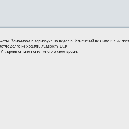
жеты. Замачивал в тормозухе на неделю. Изменений не было и я их пост
астях долго не ходили. Жидкость БСК.
УТ, крови он мне попил много в свое время.