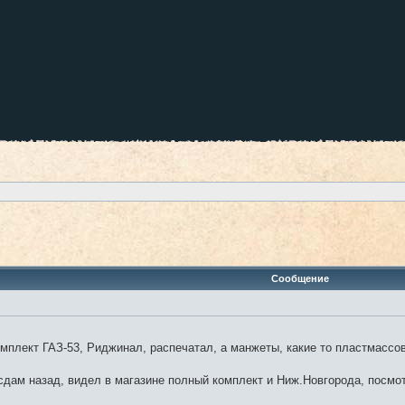
оиск
Сообщение
мплект ГАЗ-53, Риджинал, распечатал, а манжеты, какие то пластмассо
сдам назад, видел в магазине полный комплект и Ниж.Новгорода, посмот