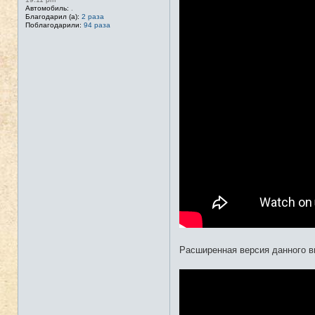
Автомобиль:
.
Благодарил (а):
2 раза
Поблагодарили:
94 раза
Расширенная версия данного ви