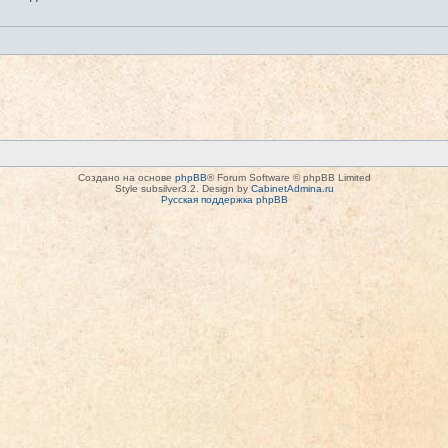
Создано на основе
phpBB
® Forum Software © phpBB Limited
Style subsilver3.2. Design by
CabinetAdmina.ru
Русская поддержка phpBB