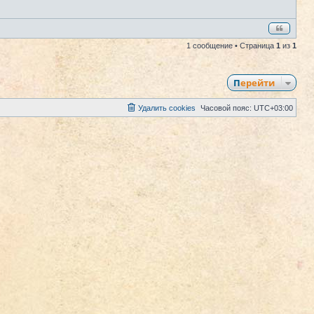
1 сообщение • Страница
1
из
1
Перейти
Удалить cookies
Часовой пояс:
UTC+03:00