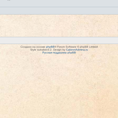
Создано на основе
phpBB
® Forum Software © phpBB Limited
Style subsilver3.2. Design by
CabinetAdmina.ru
Русская поддержка phpBB