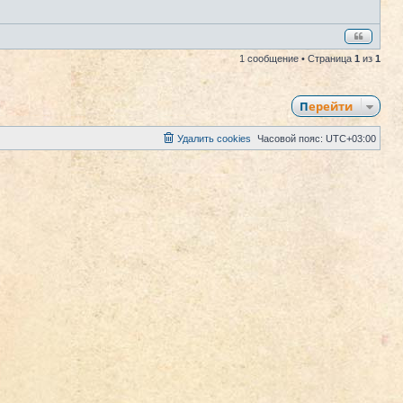
1 сообщение • Страница
1
из
1
Перейти
Удалить cookies
Часовой пояс:
UTC+03:00