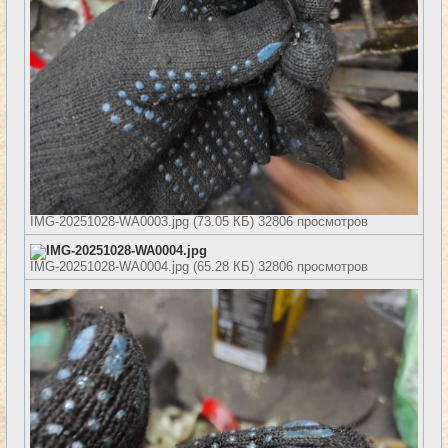
IMG-20251028-WA0003.jpg (73.05 КБ) 32806 просмотров
IMG-20251028-WA0004.jpg (65.28 КБ) 32806 просмотров