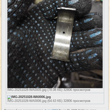
IMG-20251028-WA0005.jpg (78.08 КБ) 32806 просмотров
IMG-20251028-WA0006.jpg (64.63 КБ) 32806 просмотров