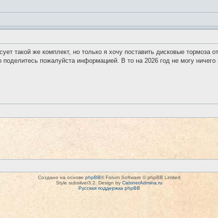
сует такой же комплект, но только я хочу поставить дисковые тормоза о
о поделитесь пожалуйста информацией. В то на 2026 год не могу ничего
Создано на основе
phpBB
® Forum Software © phpBB Limited
Style subsilver3.2. Design by
CabinetAdmina.ru
Русская поддержка phpBB