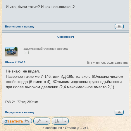
и
о
о
И что, были такие? И как назывались?
б
щ
е
н
и
е
Вернуться к началу
СержНовоч
Н
Заслуженный участник форума
е
в
с
е
Шины 7,75-14
С
Пт сен 05, 2025 22:58 pm
#4
т
о
и
о
Не знаю, не видел.
б
Наверное такие же И-146, или ИД-195, только с бОльшим числом
щ
е
слоёв корда (6 вместо 4), бОльшим индексом грузоподъёмности
н
при более высоком давлении (2,4 максимальное вместо 2,1).
и
е
_________________
ГАЗ-24, 77год, 290т.км.
Вернуться к началу
Ответить
4 сообщения • Страница
1
из
1