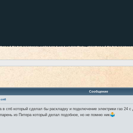
ренный поиск
Сообщение
 спб
а в спб который сделал бы раскладку и подключение электрики газ 24 с 
парень из Питера который делал подобное, но не помню ник