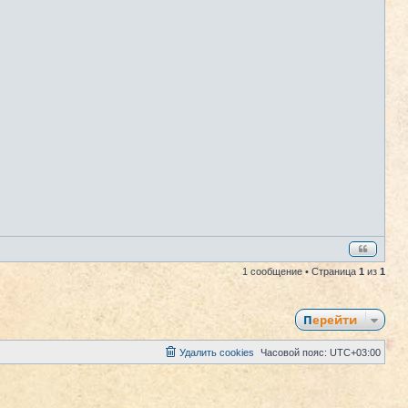
1 сообщение • Страница
1
из
1
Перейти
Удалить cookies
Часовой пояс:
UTC+03:00