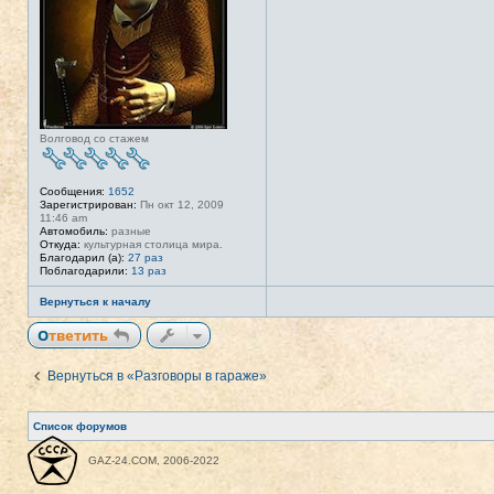
Волговод со стажем
Сообщения:
1652
Зарегистрирован:
Пн окт 12, 2009
11:46 am
Автомобиль:
разные
Откуда:
культурная столица мира.
Благодарил (а):
27 раз
Поблагодарили:
13 раз
Вернуться к началу
Ответить
Вернуться в «Разговоры в гараже»
Список форумов
GAZ-24.COM, 2006-2022