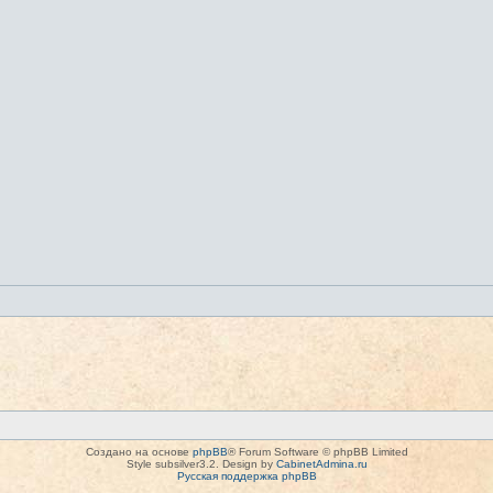
Создано на основе
phpBB
® Forum Software © phpBB Limited
Style subsilver3.2. Design by
CabinetAdmina.ru
Русская поддержка phpBB