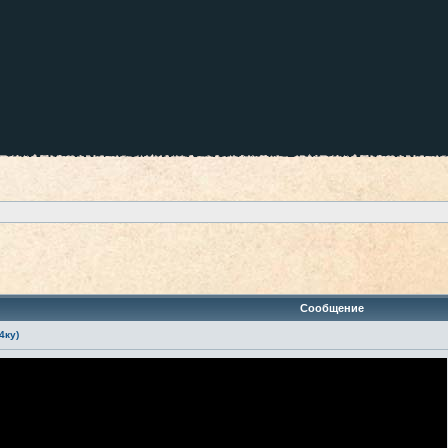
ренный поиск
Сообщение
4ку)