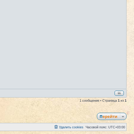
1 сообщение • Страница
1
из
1
Перейти
Удалить cookies
Часовой пояс:
UTC+03:00