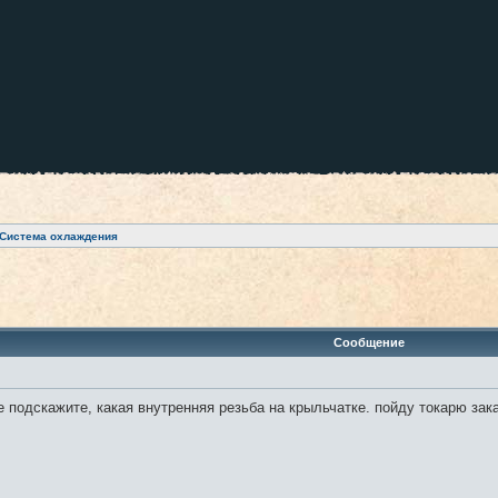
Система охлаждения
ренный поиск
Сообщение
е подскажите, какая внутренняя резьба на крыльчатке. пойду токарю зак