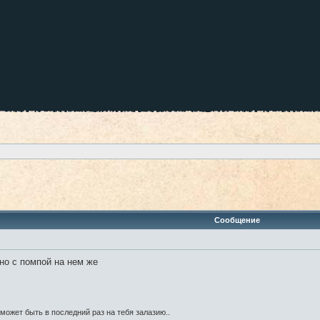
ренный поиск
Сообщение
но с помпой на нем же
может быть в последний раз на тебя залазию..