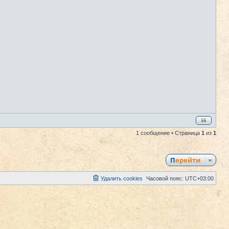
1 сообщение • Страница
1
из
1
Перейти
Удалить cookies
Часовой пояс:
UTC+03:00