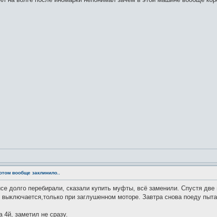
потом вообще заклинило..
се долго перебирали, сказали купить муфты, всё заменили. Спустя две 
е выключается,только при заглушенном моторе. Завтра снова поеду пыта
а 4й, заметил не сразу.