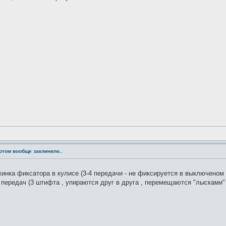
потом вообще заклинило..
нка фиксатора в кулисе (3-4 передачи - не фиксируется в выключеном п
 передач (3 штифта , упираются друг в друга , перемещаются "лысками"