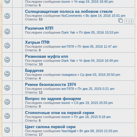
Последнее сообщение
tourer
«
Чт мар 24, 2016 18:40 pm
Ответы:
6
Солнцезащитная полоса на лобовом стекле
Последнее сообщение
NoComments
«
Вс фев 14, 2016 15:01 pm
Ответы:
53
1
2
Различия КПП
Последнее сообщение
Dark Yak
«
Пт фев 05, 2016 15:53 pm
Хитрые ПТФ
Последнее сообщение
вит7878
«
Пт фев 05, 2016 11:47 am
Ответы:
9
Резиновая муфта кпп
Последнее сообщение
Dark Yak
«
Чт фев 04, 2016 16:49 pm
Ответы:
10
Бардачек
Последнее сообщение
пожарюга
«
Ср фев 03, 2016 20:50 pm
Ответы:
4
Ремни безопасности 1974
Последнее сообщение
вит7878
«
Пт дек 25, 2015 0:21 am
Ответы:
12
Вопрос по задним фонарям
Последнее сообщение
tourer
«
Сб дек 19, 2015 20:55 pm
Ответы:
9
Стояночные огни на первой серии
Последнее сообщение
tourer
«
Пт дек 18, 2015 8:18 am
Ответы:
6
Цвет салона первой сери
Последнее сообщение
Nachtigall
«
Вт дек 08, 2015 21:03 pm
Ответы:
17