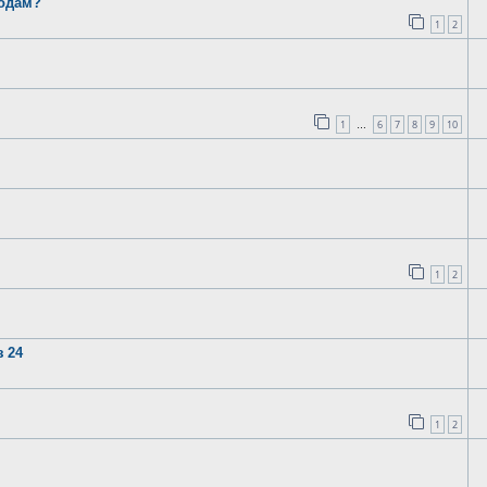
годам?
1
2
1
6
7
8
9
10
…
1
2
 24
1
2