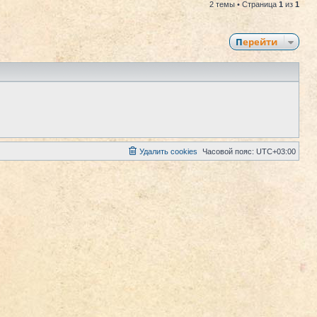
2 темы • Страница
1
из
1
Перейти
Удалить cookies
Часовой пояс:
UTC+03:00