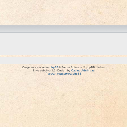
Создано на основе
phpBB
® Forum Software © phpBB Limited
Style subsilver3.2. Design by
CabinetAdmina.ru
Русская поддержка phpBB