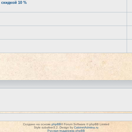
 скидкой 10 %
Создано на основе
phpBB
® Forum Software © phpBB Limited
Style subsilver3.2. Design by
CabinetAdmina.ru
Русская поддержка phpBB