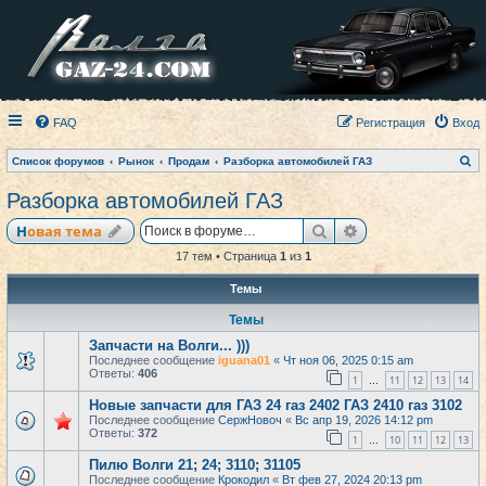
FAQ
Регистрация
Вход
П
Список форумов
Рынок
Продам
Разборка автомобилей ГАЗ
о
и
Разборка автомобилей ГАЗ
с
к
Поиск
Расширенный по
Новая тема
17 тем • Страница
1
из
1
Темы
Темы
Запчасти на Волги... )))
Последнее сообщение
iguana01
«
Чт ноя 06, 2025 0:15 am
Ответы:
406
1
11
12
13
14
…
Новые запчасти для ГАЗ 24 газ 2402 ГАЗ 2410 газ 3102
Последнее сообщение
СержНовоч
«
Вс апр 19, 2026 14:12 pm
Ответы:
372
1
10
11
12
13
…
Пилю Волги 21; 24; 3110; 31105
Последнее сообщение
Крокодил
«
Вт фев 27, 2024 20:13 pm