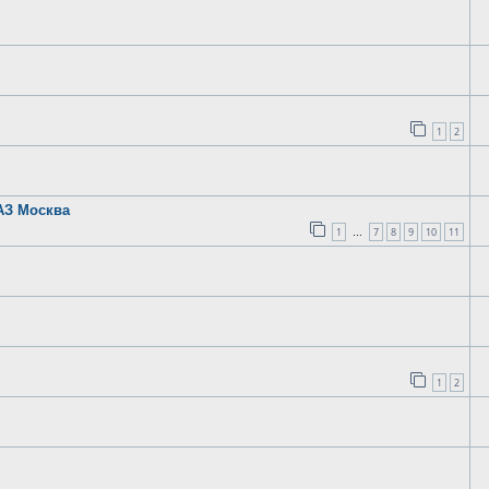
1
2
ГАЗ Москва
1
7
8
9
10
11
…
1
2