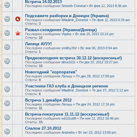
Встреча 14.02.2013
Последнее сообщение
Smooth Criminal
«
Вт фев 12, 2013 8:36 am
Подскажите разборки в Донецке (Украина)
Последнее сообщение
Wladimir_Donetsk
«
Пн фев 11, 2013 0:28 am
Ответы:
3
Развал-схождения (Украина/Донецк)
Последнее сообщение
Vlados
«
Вт янв 15, 2013 15:24 pm
Ответы:
10
Липецк АУУУ!
Последнее сообщение
smithy262
«
Вс янв 06, 2013 0:54 am
Ответы:
1
Предновогодняя встреча 30.12.12 (воскресенье!)
Последнее сообщение
dima1011
«
Пн дек 31, 2012 19:27 pm
Ответы:
16
Новогодний "корпоратив"
Последнее сообщение
Латыш
«
Пт дек 28, 2012 17:59 pm
Ответы:
9
Участники ГАЗ клуба в Донецком регионе
Последнее сообщение
Wladimir_Donetsk
«
Чт дек 27, 2012 2:12 am
Ответы:
6
Встреча 1 декабря 2012
Последнее сообщение
Латыш
«
Пн дек 24, 2012 17:16 pm
Ответы:
11
Встреча-покатушки 11.11.12 (воскресенье!)
Последнее сообщение
ed101utf8
«
Пн ноя 12, 2012 16:46 pm
Ответы:
15
Слалом 27.10.2012
Последнее сообщение
Andrюha
«
Вт окт 23, 2012 13:00 pm