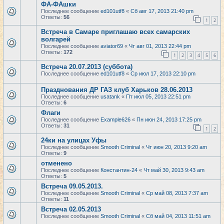
ФА-ФАшки
Последнее сообщение
ed101utf8
«
Сб авг 17, 2013 21:40 pm
Ответы:
56
1
2
Встреча в Самаре приглашаю всех самарских
волгарей
Последнее сообщение
aviator69
«
Чт авг 01, 2013 22:44 pm
Ответы:
172
1
2
3
4
5
6
Встреча 20.07.2013 (суббота)
Последнее сообщение
ed101utf8
«
Ср июл 17, 2013 22:10 pm
Празднования ДР ГАЗ клуб Харьков 28.06.2013
Последнее сообщение
usatank
«
Пт июл 05, 2013 22:51 pm
Ответы:
6
Флаги
Последнее сообщение
Example626
«
Пн июн 24, 2013 17:25 pm
Ответы:
31
1
2
24ки на улицах Уфы
Последнее сообщение
Smooth Criminal
«
Чт июн 20, 2013 9:20 am
Ответы:
9
отменено
Последнее сообщение
Константин-24
«
Чт май 30, 2013 9:43 am
Ответы:
5
Встреча 09.05.2013.
Последнее сообщение
Smooth Criminal
«
Ср май 08, 2013 7:37 am
Ответы:
11
Встреча 02.05.2013
Последнее сообщение
Smooth Criminal
«
Сб май 04, 2013 11:51 am