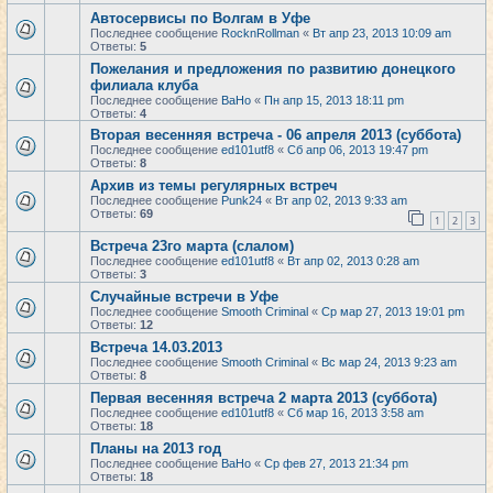
Автосервисы по Волгам в Уфе
Последнее сообщение
RocknRollman
«
Вт апр 23, 2013 10:09 am
Ответы:
5
Пожелания и предложения по развитию донецкого
филиала клуба
Последнее сообщение
BaHo
«
Пн апр 15, 2013 18:11 pm
Ответы:
4
Вторая весенняя встреча - 06 апреля 2013 (суббота)
Последнее сообщение
ed101utf8
«
Сб апр 06, 2013 19:47 pm
Ответы:
8
Архив из темы регулярных встреч
Последнее сообщение
Punk24
«
Вт апр 02, 2013 9:33 am
Ответы:
69
1
2
3
Встреча 23го марта (слалом)
Последнее сообщение
ed101utf8
«
Вт апр 02, 2013 0:28 am
Ответы:
3
Случайные встречи в Уфе
Последнее сообщение
Smooth Criminal
«
Ср мар 27, 2013 19:01 pm
Ответы:
12
Встреча 14.03.2013
Последнее сообщение
Smooth Criminal
«
Вс мар 24, 2013 9:23 am
Ответы:
8
Первая весенняя встреча 2 марта 2013 (суббота)
Последнее сообщение
ed101utf8
«
Сб мар 16, 2013 3:58 am
Ответы:
18
Планы на 2013 год
Последнее сообщение
BaHo
«
Ср фев 27, 2013 21:34 pm
Ответы:
18