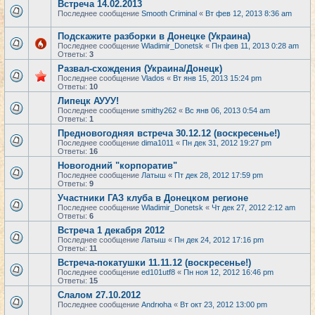
Встреча 14.02.2013
Последнее сообщение
Smooth Criminal
«
Вт фев 12, 2013 8:36 am
Подскажите разборки в Донецке (Украина)
Последнее сообщение
Wladimir_Donetsk
«
Пн фев 11, 2013 0:28 am
Ответы:
3
Развал-схождения (Украина/Донецк)
Последнее сообщение
Vlados
«
Вт янв 15, 2013 15:24 pm
Ответы:
10
Липецк АУУУ!
Последнее сообщение
smithy262
«
Вс янв 06, 2013 0:54 am
Ответы:
1
Предновогодняя встреча 30.12.12 (воскресенье!)
Последнее сообщение
dima1011
«
Пн дек 31, 2012 19:27 pm
Ответы:
16
Новогодний "корпоратив"
Последнее сообщение
Латыш
«
Пт дек 28, 2012 17:59 pm
Ответы:
9
Участники ГАЗ клуба в Донецком регионе
Последнее сообщение
Wladimir_Donetsk
«
Чт дек 27, 2012 2:12 am
Ответы:
6
Встреча 1 декабря 2012
Последнее сообщение
Латыш
«
Пн дек 24, 2012 17:16 pm
Ответы:
11
Встреча-покатушки 11.11.12 (воскресенье!)
Последнее сообщение
ed101utf8
«
Пн ноя 12, 2012 16:46 pm
Ответы:
15
Слалом 27.10.2012
Последнее сообщение
Andrюha
«
Вт окт 23, 2012 13:00 pm