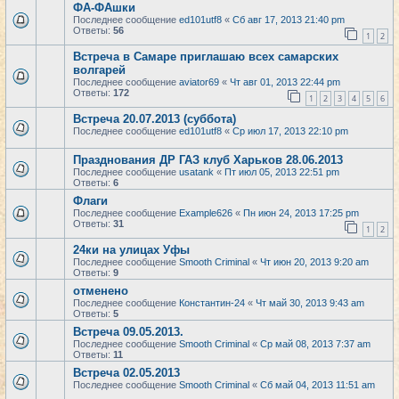
ФА-ФАшки
Последнее сообщение
ed101utf8
«
Сб авг 17, 2013 21:40 pm
Ответы:
56
1
2
Встреча в Самаре приглашаю всех самарских
волгарей
Последнее сообщение
aviator69
«
Чт авг 01, 2013 22:44 pm
Ответы:
172
1
2
3
4
5
6
Встреча 20.07.2013 (суббота)
Последнее сообщение
ed101utf8
«
Ср июл 17, 2013 22:10 pm
Празднования ДР ГАЗ клуб Харьков 28.06.2013
Последнее сообщение
usatank
«
Пт июл 05, 2013 22:51 pm
Ответы:
6
Флаги
Последнее сообщение
Example626
«
Пн июн 24, 2013 17:25 pm
Ответы:
31
1
2
24ки на улицах Уфы
Последнее сообщение
Smooth Criminal
«
Чт июн 20, 2013 9:20 am
Ответы:
9
отменено
Последнее сообщение
Константин-24
«
Чт май 30, 2013 9:43 am
Ответы:
5
Встреча 09.05.2013.
Последнее сообщение
Smooth Criminal
«
Ср май 08, 2013 7:37 am
Ответы:
11
Встреча 02.05.2013
Последнее сообщение
Smooth Criminal
«
Сб май 04, 2013 11:51 am