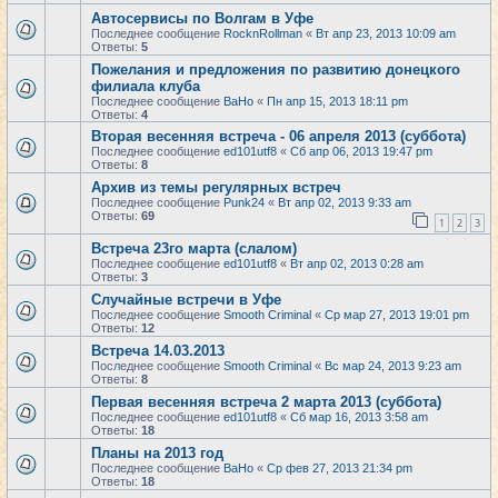
Автосервисы по Волгам в Уфе
Последнее сообщение
RocknRollman
«
Вт апр 23, 2013 10:09 am
Ответы:
5
Пожелания и предложения по развитию донецкого
филиала клуба
Последнее сообщение
BaHo
«
Пн апр 15, 2013 18:11 pm
Ответы:
4
Вторая весенняя встреча - 06 апреля 2013 (суббота)
Последнее сообщение
ed101utf8
«
Сб апр 06, 2013 19:47 pm
Ответы:
8
Архив из темы регулярных встреч
Последнее сообщение
Punk24
«
Вт апр 02, 2013 9:33 am
Ответы:
69
1
2
3
Встреча 23го марта (слалом)
Последнее сообщение
ed101utf8
«
Вт апр 02, 2013 0:28 am
Ответы:
3
Случайные встречи в Уфе
Последнее сообщение
Smooth Criminal
«
Ср мар 27, 2013 19:01 pm
Ответы:
12
Встреча 14.03.2013
Последнее сообщение
Smooth Criminal
«
Вс мар 24, 2013 9:23 am
Ответы:
8
Первая весенняя встреча 2 марта 2013 (суббота)
Последнее сообщение
ed101utf8
«
Сб мар 16, 2013 3:58 am
Ответы:
18
Планы на 2013 год
Последнее сообщение
BaHo
«
Ср фев 27, 2013 21:34 pm
Ответы:
18