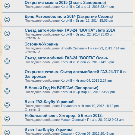
Открытие сезона 2015 (3 мая. Запорожье)
Последнее сообщение
Korol-III
«
Сб апр 11, 2015 22:44 pm
День Автомобилиста 2014 (Закрытие Сезона)
Последнее сообщение
Korol-III
«
Вт авг 12, 2014 15:03 pm
Съезд автомобилей ГАЗ-24 "ВОЛГА" Лето 2014
Последнее сообщение
Korol-III
«
Вт июл 22, 2014 23:03 pm
Ответы:
6
Эстония-Украина
Последнее сообщение
Smooth Criminal
«
Пн сен 23, 2013 7:14 am
Ответы:
2
Съезд автомобилей ГАЗ-24 "ВОЛГА" Осень
Последнее сообщение
Korol-III
«
Вс сен 22, 2013 14:16 pm
Открытие сезона. Съезд автомобилей ГАЗ-24-3110 в
Запорожье
Последнее сообщение
Korol-III
«
Чт апр 04, 2013 2:27 am
В Новый Год На ВОЛГАх! (Запорожье)
Последнее сообщение
Korol-III
«
Ср мар 13, 2013 23:27 pm
9 лет ГАЗ-Клубу Украина!!!
Последнее сообщение
Тарасевич
«
Чт янв 10, 2013 18:12 pm
Ответы:
1
Небольшой слет. Ужгород. 5-6 мая 2012.
Последнее сообщение
Master General
«
Пт апр 20, 2012 9:03 am
8 лет Газ-Клубу Украины!
Последнее сообщение
Славко
«
Сб янв 07, 2012 20:46 pm