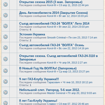
Открытие сезона 2015 (3 мая. Запорожье)
Последнее сообщение
Korol-III
«
Сб апр 11, 2015 22:44 pm
День Автомобилиста 2014 (Закрытие Сезона)
Последнее сообщение
Korol-III
«
Вт авг 12, 2014 15:03 pm
Съезд автомобилей ГАЗ-24 "ВОЛГА" Лето 2014
Последнее сообщение
Korol-III
«
Вт июл 22, 2014 23:03 pm
Ответы:
6
Эстония-Украина
Последнее сообщение
Smooth Criminal
«
Пн сен 23, 2013 7:14 am
Ответы:
2
Съезд автомобилей ГАЗ-24 "ВОЛГА" Осень
Последнее сообщение
Korol-III
«
Вс сен 22, 2013 14:16 pm
Открытие сезона. Съезд автомобилей ГАЗ-24-3110 в
Запорожье
Последнее сообщение
Korol-III
«
Чт апр 04, 2013 2:27 am
В Новый Год На ВОЛГАх! (Запорожье)
Последнее сообщение
Korol-III
«
Ср мар 13, 2013 23:27 pm
9 лет ГАЗ-Клубу Украина!!!
Последнее сообщение
Тарасевич
«
Чт янв 10, 2013 18:12 pm
Ответы:
1
Небольшой слет. Ужгород. 5-6 мая 2012.
Последнее сообщение
Master General
«
Пт апр 20, 2012 9:03 am
8 лет Газ-Клубу Украины!
Последнее сообщение
Славко
«
Сб янв 07, 2012 20:46 pm