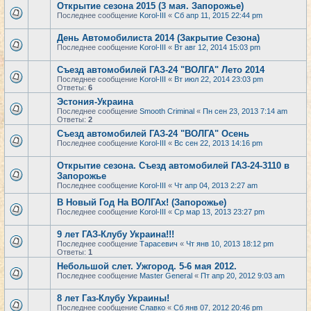
Открытие сезона 2015 (3 мая. Запорожье)
Последнее сообщение
Korol-III
«
Сб апр 11, 2015 22:44 pm
День Автомобилиста 2014 (Закрытие Сезона)
Последнее сообщение
Korol-III
«
Вт авг 12, 2014 15:03 pm
Съезд автомобилей ГАЗ-24 "ВОЛГА" Лето 2014
Последнее сообщение
Korol-III
«
Вт июл 22, 2014 23:03 pm
Ответы:
6
Эстония-Украина
Последнее сообщение
Smooth Criminal
«
Пн сен 23, 2013 7:14 am
Ответы:
2
Съезд автомобилей ГАЗ-24 "ВОЛГА" Осень
Последнее сообщение
Korol-III
«
Вс сен 22, 2013 14:16 pm
Открытие сезона. Съезд автомобилей ГАЗ-24-3110 в
Запорожье
Последнее сообщение
Korol-III
«
Чт апр 04, 2013 2:27 am
В Новый Год На ВОЛГАх! (Запорожье)
Последнее сообщение
Korol-III
«
Ср мар 13, 2013 23:27 pm
9 лет ГАЗ-Клубу Украина!!!
Последнее сообщение
Тарасевич
«
Чт янв 10, 2013 18:12 pm
Ответы:
1
Небольшой слет. Ужгород. 5-6 мая 2012.
Последнее сообщение
Master General
«
Пт апр 20, 2012 9:03 am
8 лет Газ-Клубу Украины!
Последнее сообщение
Славко
«
Сб янв 07, 2012 20:46 pm