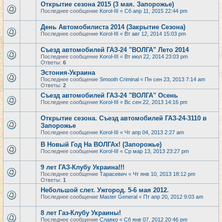
Открытие сезона 2015 (3 мая. Запорожье)
Последнее сообщение
Korol-III
«
Сб апр 11, 2015 22:44 pm
День Автомобилиста 2014 (Закрытие Сезона)
Последнее сообщение
Korol-III
«
Вт авг 12, 2014 15:03 pm
Съезд автомобилей ГАЗ-24 "ВОЛГА" Лето 2014
Последнее сообщение
Korol-III
«
Вт июл 22, 2014 23:03 pm
Ответы:
6
Эстония-Украина
Последнее сообщение
Smooth Criminal
«
Пн сен 23, 2013 7:14 am
Ответы:
2
Съезд автомобилей ГАЗ-24 "ВОЛГА" Осень
Последнее сообщение
Korol-III
«
Вс сен 22, 2013 14:16 pm
Открытие сезона. Съезд автомобилей ГАЗ-24-3110 в
Запорожье
Последнее сообщение
Korol-III
«
Чт апр 04, 2013 2:27 am
В Новый Год На ВОЛГАх! (Запорожье)
Последнее сообщение
Korol-III
«
Ср мар 13, 2013 23:27 pm
9 лет ГАЗ-Клубу Украина!!!
Последнее сообщение
Тарасевич
«
Чт янв 10, 2013 18:12 pm
Ответы:
1
Небольшой слет. Ужгород. 5-6 мая 2012.
Последнее сообщение
Master General
«
Пт апр 20, 2012 9:03 am
8 лет Газ-Клубу Украины!
Последнее сообщение
Славко
«
Сб янв 07, 2012 20:46 pm