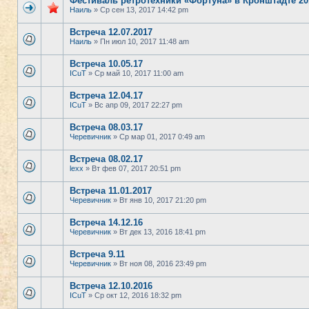
Фестиваль ретротехники «Фортуна» в Кронштадте 20
Наиль
» Ср сен 13, 2017 14:42 pm
Встреча 12.07.2017
Наиль
» Пн июл 10, 2017 11:48 am
Встреча 10.05.17
ICuT
» Ср май 10, 2017 11:00 am
Встреча 12.04.17
ICuT
» Вс апр 09, 2017 22:27 pm
Встреча 08.03.17
Черевичник
» Ср мар 01, 2017 0:49 am
Встреча 08.02.17
lexx
» Вт фев 07, 2017 20:51 pm
Встреча 11.01.2017
Черевичник
» Вт янв 10, 2017 21:20 pm
Встреча 14.12.16
Черевичник
» Вт дек 13, 2016 18:41 pm
Встреча 9.11
Черевичник
» Вт ноя 08, 2016 23:49 pm
Встреча 12.10.2016
ICuT
» Ср окт 12, 2016 18:32 pm