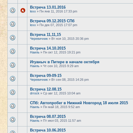
Встреча 13.01.2016
lexx
» Пн янв 11, 2016 17:33 pm
Встреча 09.12.2015 СПб
lexx
» Пн дек 07, 2015 17:07 pm
Встреча 11,11,15
Черевичник
» Вт ноя 10, 2015 20:36 pm
Встреча 14.10.2015
Наиль
» Пн окт 12, 2015 19:21 pm
Игуаныч в Питере в начале октября
Наиль
» Чт сен 10, 2015 9:29 am
Встреча 09-09-15
Черевичник
» Вт сен 08, 2015 14:26 pm
Встреча 12.08.15
drrock
» Ср авг 12, 2015 10:04 am
СПб: Автопробег в Нижний Новгород 18 июля 2015
Наиль
» Пн май 18, 2015 9:52 am
Встреча 08.07.2015
Наиль
» Пт июл 03, 2015 11:57 am
Встреча 10.06.2015