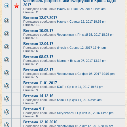
Фестиваль ретротехники «Фортуна» в Кронштадте
2017
Последнее сообщение
Наиль
«
Пн сен 25, 2017 11:05 am
Ответы:
2
Встреча 12.07.2017
Последнее сообщение
Наиль
«
Ср июл 12, 2017 19:35 pm
Ответы:
16
Встреча 10.05.17
Последнее сообщение
Черевичник
«
Пн май 15, 2017 18:28 pm
Ответы:
1
Встреча 12.04.17
Последнее сообщение
drrock
«
Ср апр 12, 2017 17:44 pm
Ответы:
6
Встреча 08.03.17
Последнее сообщение
Matros
«
Вт мар 07, 2017 13:14 pm
Ответы:
2
Встреча 08.02.17
Последнее сообщение
Черевичник
«
Ср фев 08, 2017 19:01 pm
Ответы:
5
Встреча 11.01.2017
Последнее сообщение
ICuT
«
Ср янв 11, 2017 19:31 pm
Ответы:
3
Встреча 14.12.16
Последнее сообщение
Косс
«
Ср дек 14, 2016 8:05 am
Ответы:
2
Встреча 9.11
Последнее сообщение
Seryozha24
«
Ср ноя 09, 2016 14:43 pm
Ответы:
6
Встреча 12.10.2016
Последнее сообщение
Черевичник
«
Ср окт 12, 2016 20:45 pm