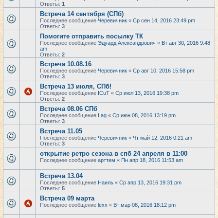
Ответы:
1
Встреча 14 сентября (СПб)
Последнее сообщение
Черевичник
«
Ср сен 14, 2016 23:49 pm
Ответы:
3
Помогите отправить посылку ТК
Последнее сообщение
Эдуард Александрович
«
Вт авг 30, 2016 9:48
am
Ответы:
2
Встреча 10.08.16
Последнее сообщение
Черевичник
«
Ср авг 10, 2016 15:58 pm
Ответы:
3
Встреча 13 июля, СПб!
Последнее сообщение
ICuT
«
Ср июл 13, 2016 19:38 pm
Ответы:
2
Встреча 08.06 СПб
Последнее сообщение
Lag
«
Ср июн 08, 2016 13:19 pm
Ответы:
3
Встреча 11.05
Последнее сообщение
Черевичник
«
Чт май 12, 2016 0:21 am
Ответы:
3
открытие ретро сезона в спб 24 апреля в 11:00
Последнее сообщение
арттем
«
Пн апр 18, 2016 11:53 am
Встреча 13.04
Последнее сообщение
Наиль
«
Ср апр 13, 2016 19:31 pm
Ответы:
5
Встреча 09 марта
Последнее сообщение
lexx
«
Вт мар 08, 2016 18:12 pm