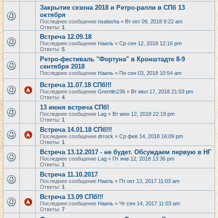
Закрытие сезона 2018 и Ретро-ралли в СПб 13
октября
Последнее сообщение
nsalasha
«
Вт окт 09, 2018 9:22 am
Ответы:
1
Встреча 12.09.18
Последнее сообщение
Наиль
«
Ср сен 12, 2018 12:16 pm
Ответы:
5
Ретро-фестиваль "Фортуна" в Кронштадте 8-9
сентября 2018
Последнее сообщение
Наиль
«
Пн сен 03, 2018 10:54 am
Встреча 11.07.18 СПб!!!
Последнее сообщение
Gremlin236
«
Вт июл 17, 2018 21:03 pm
Ответы:
4
13 июня встреча СПб!
Последнее сообщение
Lag
«
Вт июн 12, 2018 22:19 pm
Ответы:
1
Встреча 14.01.18 СПб!!!
Последнее сообщение
drrock
«
Ср фев 14, 2018 16:09 pm
Ответы:
1
Встреча 13.12.2017 - не будет. Обсуждаем первую в НГ
Последнее сообщение
Lag
«
Пт янв 12, 2018 13:36 pm
Ответы:
1
Встреча 11.10.2017
Последнее сообщение
Наиль
«
Пт окт 13, 2017 11:03 am
Ответы:
1
Встреча 13.09 СПб!!!
Последнее сообщение
Наиль
«
Чт сен 14, 2017 11:03 am
Ответы:
7