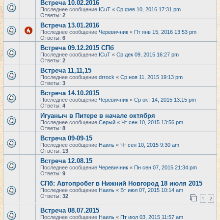
Встреча 10.02.2016
Последнее сообщение
ICuT
«
Ср фев 10, 2016 17:31 pm
Ответы:
2
Встреча 13.01.2016
Последнее сообщение
Черевичник
«
Пт янв 15, 2016 13:53 pm
Ответы:
6
Встреча 09.12.2015 СПб
Последнее сообщение
ICuT
«
Ср дек 09, 2015 16:27 pm
Ответы:
2
Встреча 11,11,15
Последнее сообщение
drrock
«
Ср ноя 11, 2015 19:13 pm
Ответы:
3
Встреча 14.10.2015
Последнее сообщение
Черевичник
«
Ср окт 14, 2015 13:15 pm
Ответы:
4
Игуаныч в Питере в начале октября
Последнее сообщение
Серый
«
Чт сен 10, 2015 13:56 pm
Ответы:
8
Встреча 09-09-15
Последнее сообщение
Наиль
«
Чт сен 10, 2015 9:30 am
Ответы:
13
Встреча 12.08.15
Последнее сообщение
Черевичник
«
Пн сен 07, 2015 21:34 pm
Ответы:
9
СПб: Автопробег в Нижний Новгород 18 июля 2015
Последнее сообщение
Наиль
«
Вт июл 07, 2015 10:14 am
Ответы:
32
1
2
Встреча 08.07.2015
Последнее сообщение
Наиль
«
Пт июл 03, 2015 11:57 am