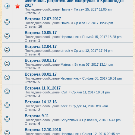
Фестиваль ретротехники «Фортуна» в Кронштадте
2017
Последнее сообщение
Наиль
«
Пн сен 25, 2017 11:05 am
Ответы:
2
Встреча 12.07.2017
Последнее сообщение
Наиль
«
Ср июл 12, 2017 19:35 pm
Ответы:
16
Встреча 10.05.17
Последнее сообщение
Черевичник
«
Пн май 15, 2017 18:28 pm
Ответы:
1
Встреча 12.04.17
Последнее сообщение
drrock
«
Ср апр 12, 2017 17:44 pm
Ответы:
6
Встреча 08.03.17
Последнее сообщение
Matros
«
Вт мар 07, 2017 13:14 pm
Ответы:
2
Встреча 08.02.17
Последнее сообщение
Черевичник
«
Ср фев 08, 2017 19:01 pm
Ответы:
5
Встреча 11.01.2017
Последнее сообщение
ICuT
«
Ср янв 11, 2017 19:31 pm
Ответы:
3
Встреча 14.12.16
Последнее сообщение
Косс
«
Ср дек 14, 2016 8:05 am
Ответы:
2
Встреча 9.11
Последнее сообщение
Seryozha24
«
Ср ноя 09, 2016 14:43 pm
Ответы:
6
Встреча 12.10.2016
Последнее сообщение
Черевичник
«
Ср окт 12, 2016 20:45 pm