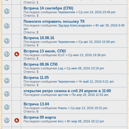
Ответы:
1
Встреча 14 сентября (СПб)
Последнее сообщение
Черевичник
«
Ср сен 14, 2016 23:49 pm
Ответы:
3
Помогите отправить посылку ТК
Последнее сообщение
Эдуард Александрович
«
Вт авг 30, 2016 9:48
am
Ответы:
2
Встреча 10.08.16
Последнее сообщение
Черевичник
«
Ср авг 10, 2016 15:58 pm
Ответы:
3
Встреча 13 июля, СПб!
Последнее сообщение
ICuT
«
Ср июл 13, 2016 19:38 pm
Ответы:
2
Встреча 08.06 СПб
Последнее сообщение
Lag
«
Ср июн 08, 2016 13:19 pm
Ответы:
3
Встреча 11.05
Последнее сообщение
Черевичник
«
Чт май 12, 2016 0:21 am
Ответы:
3
открытие ретро сезона в спб 24 апреля в 11:00
Последнее сообщение
арттем
«
Пн апр 18, 2016 11:53 am
Встреча 13.04
Последнее сообщение
Наиль
«
Ср апр 13, 2016 19:31 pm
Ответы:
5
Встреча 09 марта
Последнее сообщение
lexx
«
Вт мар 08, 2016 18:12 pm