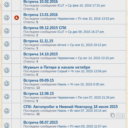
Встреча 10.02.2016
Последнее сообщение
ICuT
«
Ср фев 10, 2016 17:31 pm
Ответы:
2
Встреча 13.01.2016
Последнее сообщение
Черевичник
«
Пт янв 15, 2016 13:53 pm
Ответы:
6
Встреча 09.12.2015 СПб
Последнее сообщение
ICuT
«
Ср дек 09, 2015 16:27 pm
Ответы:
2
Встреча 11,11,15
Последнее сообщение
drrock
«
Ср ноя 11, 2015 19:13 pm
Ответы:
3
Встреча 14.10.2015
Последнее сообщение
Черевичник
«
Ср окт 14, 2015 13:15 pm
Ответы:
4
Игуаныч в Питере в начале октября
Последнее сообщение
Серый
«
Чт сен 10, 2015 13:56 pm
Ответы:
8
Встреча 09-09-15
Последнее сообщение
Наиль
«
Чт сен 10, 2015 9:30 am
Ответы:
13
Встреча 12.08.15
Последнее сообщение
Черевичник
«
Пн сен 07, 2015 21:34 pm
Ответы:
9
СПб: Автопробег в Нижний Новгород 18 июля 2015
Последнее сообщение
Наиль
«
Вт июл 07, 2015 10:14 am
Ответы:
32
1
2
Встреча 08.07.2015
Последнее сообщение
Наиль
«
Пт июл 03, 2015 11:57 am