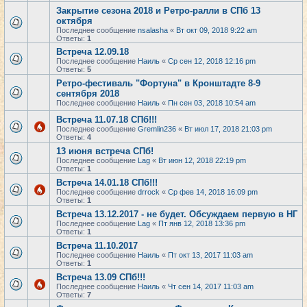
Закрытие сезона 2018 и Ретро-ралли в СПб 13
октября
Последнее сообщение
nsalasha
«
Вт окт 09, 2018 9:22 am
Ответы:
1
Встреча 12.09.18
Последнее сообщение
Наиль
«
Ср сен 12, 2018 12:16 pm
Ответы:
5
Ретро-фестиваль "Фортуна" в Кронштадте 8-9
сентября 2018
Последнее сообщение
Наиль
«
Пн сен 03, 2018 10:54 am
Встреча 11.07.18 СПб!!!
Последнее сообщение
Gremlin236
«
Вт июл 17, 2018 21:03 pm
Ответы:
4
13 июня встреча СПб!
Последнее сообщение
Lag
«
Вт июн 12, 2018 22:19 pm
Ответы:
1
Встреча 14.01.18 СПб!!!
Последнее сообщение
drrock
«
Ср фев 14, 2018 16:09 pm
Ответы:
1
Встреча 13.12.2017 - не будет. Обсуждаем первую в НГ
Последнее сообщение
Lag
«
Пт янв 12, 2018 13:36 pm
Ответы:
1
Встреча 11.10.2017
Последнее сообщение
Наиль
«
Пт окт 13, 2017 11:03 am
Ответы:
1
Встреча 13.09 СПб!!!
Последнее сообщение
Наиль
«
Чт сен 14, 2017 11:03 am
Ответы:
7