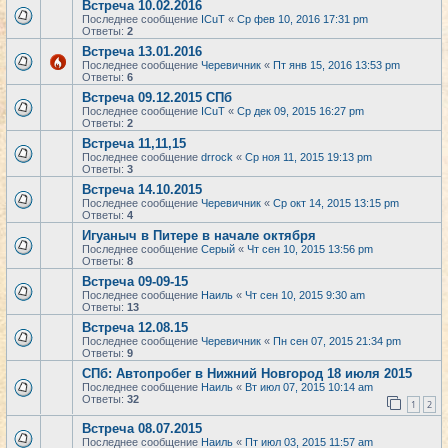
Встреча 10.02.2016
Последнее сообщение
ICuT
«
Ср фев 10, 2016 17:31 pm
Ответы:
2
Встреча 13.01.2016
Последнее сообщение
Черевичник
«
Пт янв 15, 2016 13:53 pm
Ответы:
6
Встреча 09.12.2015 СПб
Последнее сообщение
ICuT
«
Ср дек 09, 2015 16:27 pm
Ответы:
2
Встреча 11,11,15
Последнее сообщение
drrock
«
Ср ноя 11, 2015 19:13 pm
Ответы:
3
Встреча 14.10.2015
Последнее сообщение
Черевичник
«
Ср окт 14, 2015 13:15 pm
Ответы:
4
Игуаныч в Питере в начале октября
Последнее сообщение
Серый
«
Чт сен 10, 2015 13:56 pm
Ответы:
8
Встреча 09-09-15
Последнее сообщение
Наиль
«
Чт сен 10, 2015 9:30 am
Ответы:
13
Встреча 12.08.15
Последнее сообщение
Черевичник
«
Пн сен 07, 2015 21:34 pm
Ответы:
9
СПб: Автопробег в Нижний Новгород 18 июля 2015
Последнее сообщение
Наиль
«
Вт июл 07, 2015 10:14 am
Ответы:
32
1
2
Встреча 08.07.2015
Последнее сообщение
Наиль
«
Пт июл 03, 2015 11:57 am