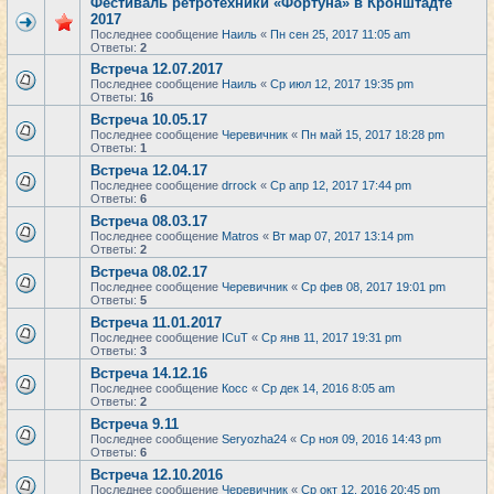
Фестиваль ретротехники «Фортуна» в Кронштадте
2017
Последнее сообщение
Наиль
«
Пн сен 25, 2017 11:05 am
Ответы:
2
Встреча 12.07.2017
Последнее сообщение
Наиль
«
Ср июл 12, 2017 19:35 pm
Ответы:
16
Встреча 10.05.17
Последнее сообщение
Черевичник
«
Пн май 15, 2017 18:28 pm
Ответы:
1
Встреча 12.04.17
Последнее сообщение
drrock
«
Ср апр 12, 2017 17:44 pm
Ответы:
6
Встреча 08.03.17
Последнее сообщение
Matros
«
Вт мар 07, 2017 13:14 pm
Ответы:
2
Встреча 08.02.17
Последнее сообщение
Черевичник
«
Ср фев 08, 2017 19:01 pm
Ответы:
5
Встреча 11.01.2017
Последнее сообщение
ICuT
«
Ср янв 11, 2017 19:31 pm
Ответы:
3
Встреча 14.12.16
Последнее сообщение
Косс
«
Ср дек 14, 2016 8:05 am
Ответы:
2
Встреча 9.11
Последнее сообщение
Seryozha24
«
Ср ноя 09, 2016 14:43 pm
Ответы:
6
Встреча 12.10.2016
Последнее сообщение
Черевичник
«
Ср окт 12, 2016 20:45 pm