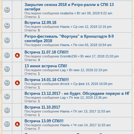
Закрытие сезона 2018 и Ретро-ралли в СПб 13
октября
Последнее сообщение
nsalasha
«
Вт окт 09, 2018 9:22 am
Ответы:
1
Встреча 12.09.18
Последнее сообщение
Наиль
«
Ср сен 12, 2018 12:16 pm
Ответы:
5
Ретро-фестиваль "Фортуна" в Кронштадте 8-9
сентября 2018
Последнее сообщение
Наиль
«
Пн сен 03, 2018 10:54 am
Встреча 11.07.18 СПб!!!
Последнее сообщение
Gremlin236
«
Вт июл 17, 2018 21:03 pm
Ответы:
4
13 июня встреча СПб!
Последнее сообщение
Lag
«
Вт июн 12, 2018 22:19 pm
Ответы:
1
Встреча 14.01.18 СПб!!!
Последнее сообщение
drrock
«
Ср фев 14, 2018 16:09 pm
Ответы:
1
Встреча 13.12.2017 - не будет. Обсуждаем первую в НГ
Последнее сообщение
Lag
«
Пт янв 12, 2018 13:36 pm
Ответы:
1
Встреча 11.10.2017
Последнее сообщение
Наиль
«
Пт окт 13, 2017 11:03 am
Ответы:
1
Встреча 13.09 СПб!!!
Последнее сообщение
Наиль
«
Чт сен 14, 2017 11:03 am
Ответы:
7