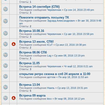
Ответы:
1
Встреча 14 сентября (СПб)
Последнее сообщение
Черевичник
«
Ср сен 14, 2016 23:49 pm
Ответы:
3
Помогите отправить посылку ТК
Последнее сообщение
Эдуард Александрович
«
Вт авг 30, 2016 9:48
am
Ответы:
2
Встреча 10.08.16
Последнее сообщение
Черевичник
«
Ср авг 10, 2016 15:58 pm
Ответы:
3
Встреча 13 июля, СПб!
Последнее сообщение
ICuT
«
Ср июл 13, 2016 19:38 pm
Ответы:
2
Встреча 08.06 СПб
Последнее сообщение
Lag
«
Ср июн 08, 2016 13:19 pm
Ответы:
3
Встреча 11.05
Последнее сообщение
Черевичник
«
Чт май 12, 2016 0:21 am
Ответы:
3
открытие ретро сезона в спб 24 апреля в 11:00
Последнее сообщение
арттем
«
Пн апр 18, 2016 11:53 am
Встреча 13.04
Последнее сообщение
Наиль
«
Ср апр 13, 2016 19:31 pm
Ответы:
5
Встреча 09 марта
Последнее сообщение
lexx
«
Вт мар 08, 2016 18:12 pm