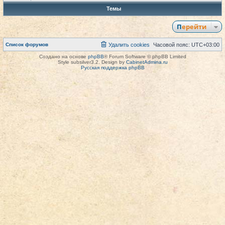
Темы
Перейти
Список форумов
Удалить cookies
Часовой пояс:
UTC+03:00
Создано на основе
phpBB
® Forum Software © phpBB Limited
Style subsilver3.2. Design by
CabinetAdmina.ru
Русская поддержка phpBB