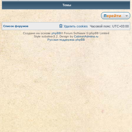
Темы
Перейти
Список форумов
Удалить cookies
Часовой пояс:
UTC+03:00
Создано на основе
phpBB
® Forum Software © phpBB Limited
Style subsilver3.2. Design by
CabinetAdmina.ru
Русская поддержка phpBB