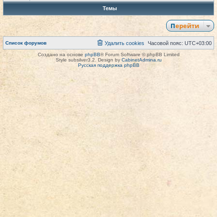
Темы
Перейти
Список форумов
Удалить cookies
Часовой пояс:
UTC+03:00
Создано на основе
phpBB
® Forum Software © phpBB Limited
Style subsilver3.2. Design by
CabinetAdmina.ru
Русская поддержка phpBB