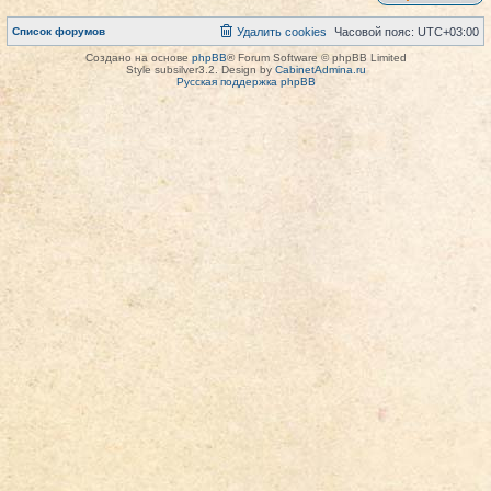
Список форумов
Удалить cookies
Часовой пояс:
UTC+03:00
Создано на основе
phpBB
® Forum Software © phpBB Limited
Style subsilver3.2. Design by
CabinetAdmina.ru
Русская поддержка phpBB