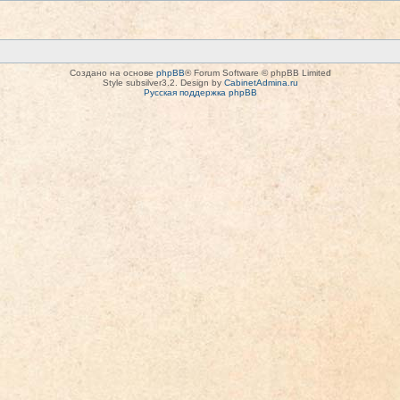
Создано на основе
phpBB
® Forum Software © phpBB Limited
Style subsilver3.2. Design by
CabinetAdmina.ru
Русская поддержка phpBB