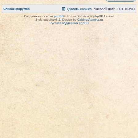
Список форумов
Удалить cookies
Часовой пояс:
UTC+03:00
Создано на основе
phpBB
® Forum Software © phpBB Limited
Style subsilver3.2. Design by
CabinetAdmina.ru
Русская поддержка phpBB