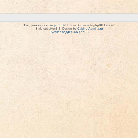
Создано на основе
phpBB
® Forum Software © phpBB Limited
Style subsilver3.2. Design by
CabinetAdmina.ru
Русская поддержка phpBB