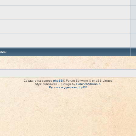
емы
Создано на основе
phpBB
® Forum Software © phpBB Limited
Style subsilver3.2. Design by
CabinetAdmina.ru
Русская поддержка phpBB