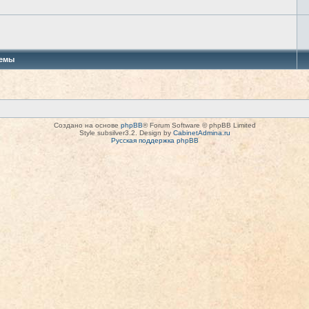
емы
Создано на основе
phpBB
® Forum Software © phpBB Limited
Style subsilver3.2. Design by
CabinetAdmina.ru
Русская поддержка phpBB