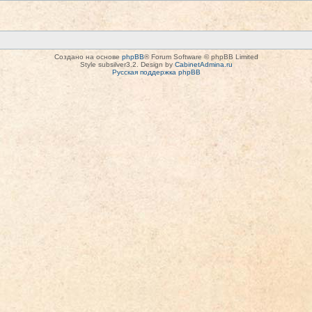
Создано на основе
phpBB
® Forum Software © phpBB Limited
Style subsilver3.2. Design by
CabinetAdmina.ru
Русская поддержка phpBB