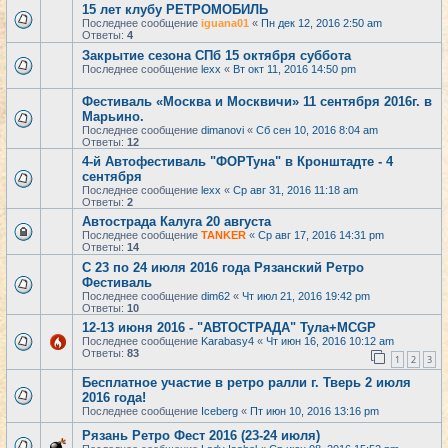
15 лет клубу РЕТРОМОБИЛЬ
Последнее сообщение
iguana01
«
Пн дек 12, 2016 2:50 am
Ответы:
4
Закрытие сезона СПб 15 октября суббота
Последнее сообщение
lexx
«
Вт окт 11, 2016 14:50 pm
Фестиваль «Москва и Москвичи» 11 сентября 2016г. в
Марьино.
Последнее сообщение
dimanovi
«
Сб сен 10, 2016 8:04 am
Ответы:
12
4-й Автофестиваль "ФОРТуна" в Кронштадте - 4
сентября
Последнее сообщение
lexx
«
Ср авг 31, 2016 11:18 am
Ответы:
2
Автострада Калуга 20 августа
Последнее сообщение
TANKER
«
Ср авг 17, 2016 14:31 pm
Ответы:
14
С 23 по 24 июля 2016 года Рязанский Ретро
Фестиваль
Последнее сообщение
dim62
«
Чт июл 21, 2016 19:42 pm
Ответы:
10
12-13 июня 2016 - "АВТОСТРАДА" Тула+MCGP
Последнее сообщение
Karabasy4
«
Чт июн 16, 2016 10:12 am
Ответы:
83
1
2
3
Бесплатное участие в ретро ралли г. Тверь 2 июля
2016 года!
Последнее сообщение
Iceberg
«
Пт июн 10, 2016 13:16 pm
Рязань Ретро Фест 2016 (23-24 июля)