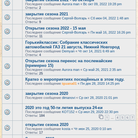
Последнее сообщение
Aurora man
«
Вс окт 09, 2022 19:28 pm
Ответы:
2
закрытие сезона 2021
Последнее сообщение
Сергей-Волгарь
«
Сб июн 04, 2022 1:48 am
Ответы:
9
Открытие сезона 2022 - 15 мая
Последнее сообщение
Сергей-Волгарь
«
Пн май 16, 2022 16:26 pm
Ответы:
11
Горькийклассик: Собрание классических
автомобилей ГАЗ 21 августа, Нижний Новгород
Последнее сообщение
Demyan
«
Чт окт 14, 2021 6:49 am
Ответы:
4
Открытие сезона перенос на послемайские
(примерно 15)
Последнее сообщение
Aurora man
«
Ср май 26, 2021 2:35 am
Ответы:
25
Кратко о мероприятиях посещённых в этом году.
Последнее сообщение
iguana01
«
Пн дек 28, 2020 14:25 pm
закрытие сезона 2020
Последнее сообщение
dimanovi
«
Ср окт 28, 2020 21:01 pm
2020 это год 50-ти летия выпуска 24-ки
Последнее сообщение
KOT152
«
Ср июл 29, 2020 22:30 pm
Ответы:
184
1
4
5
6
7
…
открытие сезона 2020
Последнее сообщение
kosta
«
Чт июн 25, 2020 0:10 am
Ответы:
17